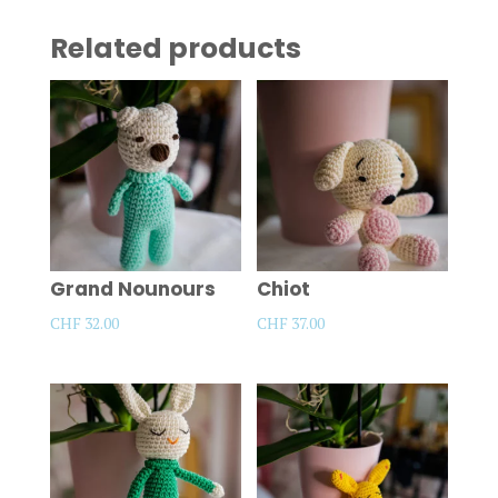
Related products
Grand Nounours
Chiot
CHF
32.00
CHF
37.00