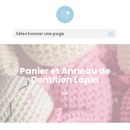
Sélectionner une page
Panier et Anneau de
Dentition Lapin