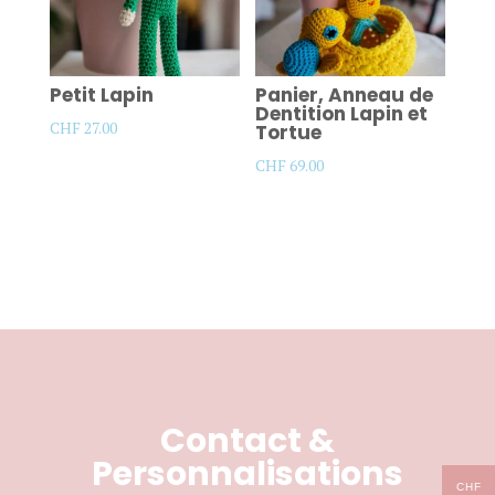
Petit Lapin
Panier, Anneau de
Dentition Lapin et
CHF
27.00
Tortue
CHF
69.00
Contact &
Personnalisations
CHF