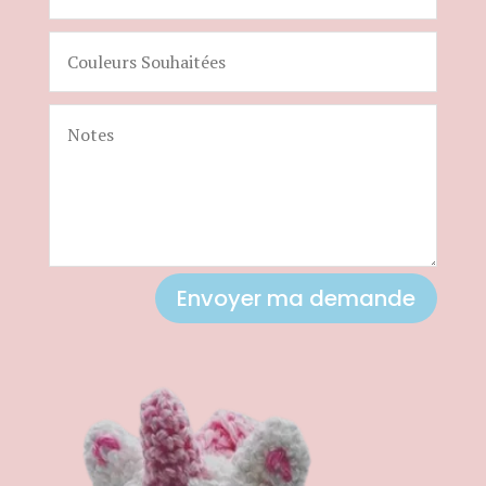
Envoyer ma demande