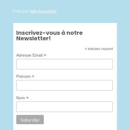
Créé par
Julie Ansermet
Inscrivez-vous à notre
Newsletter!
*
indicates required
*
Adresse Email
*
Prénom
*
Nom