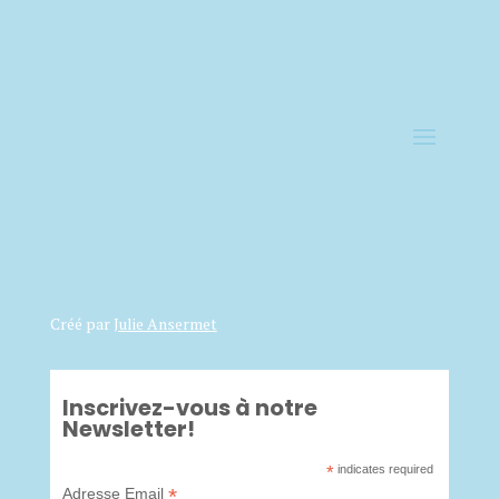
Créé par
Julie Ansermet
Inscrivez-vous à notre
Newsletter!
*
indicates required
*
Adresse Email