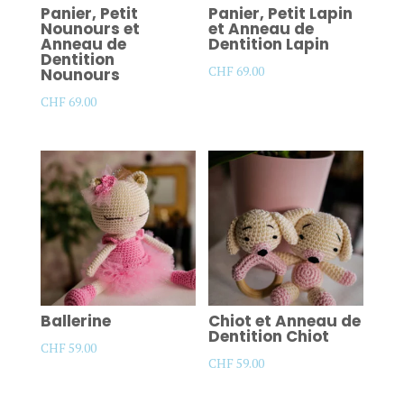
Panier, Petit
Panier, Petit Lapin
Nounours et
et Anneau de
Anneau de
Dentition Lapin
Dentition
CHF
69.00
Nounours
CHF
69.00
Ballerine
Chiot et Anneau de
Dentition Chiot
CHF
59.00
CHF
59.00