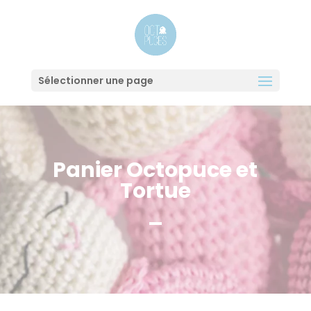
Sélectionner une page
Panier Octopuce et
Tortue