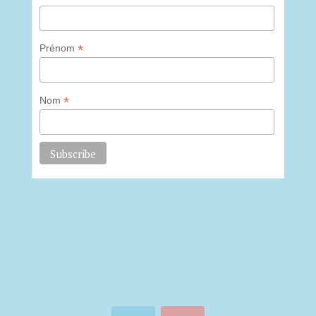
*
Prénom
*
Nom